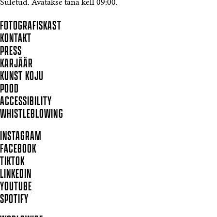
Suletud. Avatakse täna kell 09:00.
FOTOGRAFISKAST
KONTAKT
PRESS
KARJÄÄR
KUNST KOJU
POOD
ACCESSIBILITY
WHISTLEBLOWING
INSTAGRAM
FACEBOOK
TIKTOK
LINKEDIN
YOUTUBE
SPOTIFY