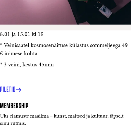
8.01 ja 15.01 kl 19
* Veinisaatel kosmosenäituse külastus sommeljeega 49
€ inimese kohta
* 3 veini, kestus 45min
PILETID
MEMBERSHIP
Uks elamuste maailma – kunst, maitsed ja kultuur, täpselt
sinu rütmis.