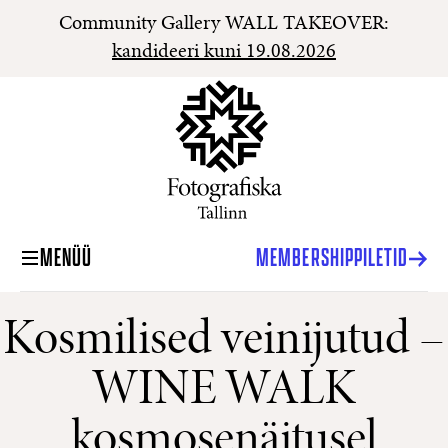
Community Gallery WALL TAKEOVER:
kandideeri kuni 19.08.2026
MENÜÜ
MEMBERSHIP
PILETID
Kosmilised veinijutud –
WINE WALK
kosmosenäitusel