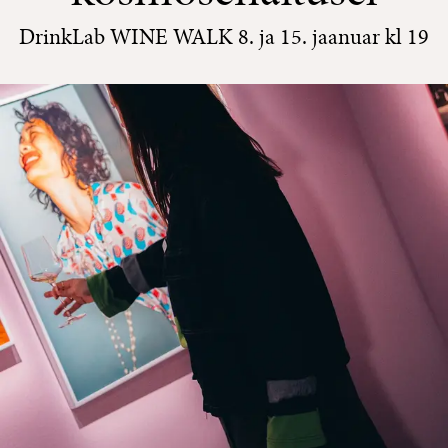
DrinkLab WINE WALK 8. ja 15. jaanuar kl 19