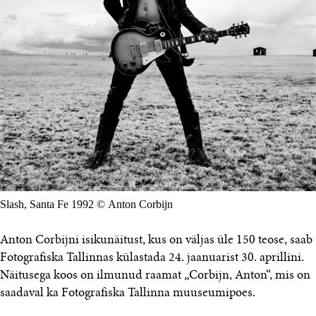
Slash, Santa Fe 1992 © Anton Corbijn
Anton Corbijni isikunäitust, kus on väljas üle 150 teose, saab
Fotografiska Tallinnas külastada 24. jaanuarist 30. aprillini.
Näitusega koos on ilmunud raamat „Corbijn, Anton“, mis on
saadaval ka Fotografiska Tallinna muuseumipoes.