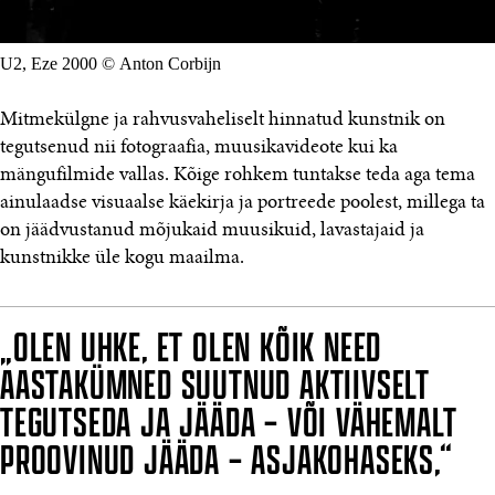
U2, Eze 2000 © Anton Corbijn
Mitmekülgne ja rahvusvaheliselt hinnatud kunstnik on
tegutsenud nii fotograafia, muusikavideote kui ka
mängufilmide vallas. Kõige rohkem tuntakse teda aga tema
ainulaadse visuaalse käekirja ja portreede poolest, millega ta
on jäädvustanud mõjukaid muusikuid, lavastajaid ja
kunstnikke üle kogu maailma.
„OLEN UHKE, ET OLEN KÕIK NEED
AASTAKÜMNED SUUTNUD AKTIIVSELT
TEGUTSEDA JA JÄÄDA – VÕI VÄHEMALT
PROOVINUD JÄÄDA – ASJAKOHASEKS,“