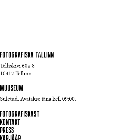
FOTOGRAFISKA
TALLINN
Telliskivi 60a-8
10412 Tallinn
MUUSEUM
Suletud. Avatakse täna kell 09:00.
FOTOGRAFISKAST
KONTAKT
PRESS
KARJÄÄR