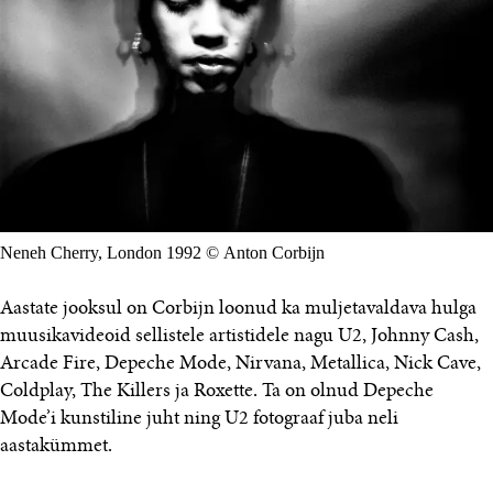
Neneh Cherry, London 1992 © Anton Corbijn
Aastate jooksul on Corbijn loonud ka muljetavaldava hulga
muusikavideoid sellistele artistidele nagu U2, Johnny Cash,
Arcade Fire, Depeche Mode, Nirvana, Metallica, Nick Cave,
Coldplay, The Killers ja Roxette. Ta on olnud Depeche
Mode’i kunstiline juht ning U2 fotograaf juba neli
aastakümmet.