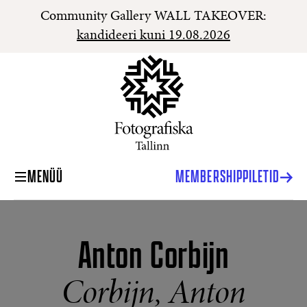
Community Gallery WALL TAKEOVER:
kandideeri kuni 19.08.2026
MENÜÜ
MEMBERSHIP
PILETID
Anton Corbijn
Corbijn, Anton