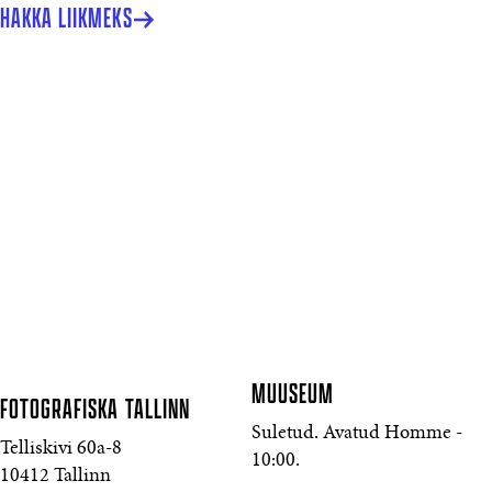
HAKKA LIIKMEKS
MUUSEUM
FOTOGRAFISKA
TALLINN
Suletud. Avatud Homme -
Telliskivi 60a-8
10:00.
10412 Tallinn