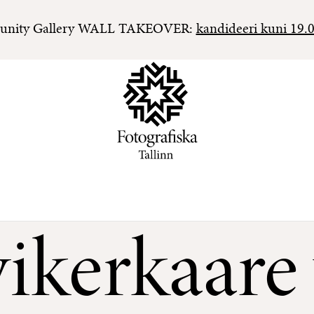
nity Gallery WALL TAKEOVER:
kandideeri kuni 19.
ikerkaare 