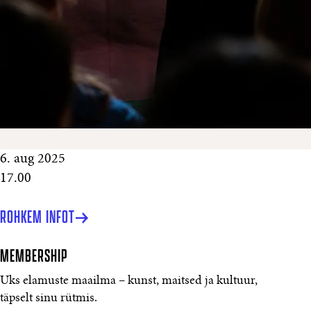
6. aug 2025
17.00
ROHKEM INFOT
MEMBERSHIP
Uks elamuste maailma – kunst, maitsed ja kultuur,
täpselt sinu rütmis.