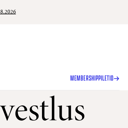
08.2026
MEMBERSHIP
PILETID
vestlus