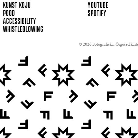
KUNST KOJU
YOUTUBE
POOD
SPOTIFY
ACCESSIBILITY
WHISTLEBLOWING
© 2026 Fotografiska. Õigused kait