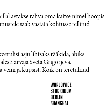
illal aetakse rahva oma kaitse nimel hoopis
imustele saab vastata kohtusse tellitud
eerulisi asju lihtsaks rääkida, abiks
lesti arvaja Sveta Grigorjeva.
a veini ja küpsist. Kõik on teretulnud,
WORLDWIDE
STOCKHOLM
BERLIN
SHANGHAI